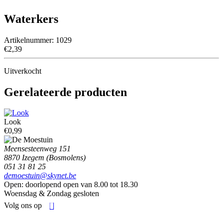
Waterkers
Artikelnummer:
1029
€
2,39
Uitverkocht
Gerelateerde producten
Look
€
0,99
Meensesteenweg 151
8870 Izegem (Bosmolens)
051 31 81 25
demoestuin@skynet.be
Open:
doorlopend open van 8.00 tot 18.30
Woensdag & Zondag gesloten
Volg ons op